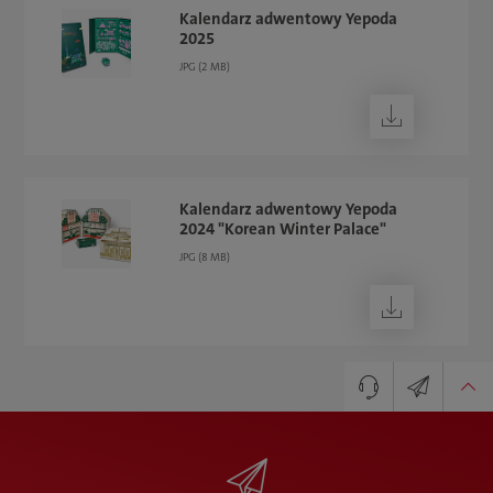
Kalendarz adwentowy Yepoda
2025
JPG (2 MB)
Pobierz
Kalendarz adwentowy Yepoda
2024 "Korean Winter Palace"
JPG (8 MB)
Pobierz
Key Account Manager
Newsletter
Bernd Wussler