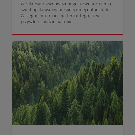
w zakresie zrównoważonego rozwoju zmienią
świat opakowań w niespotykanej dotąd skali.
Zasięgnij informacji na temat tego, co w
przyszłości będzie na topie.