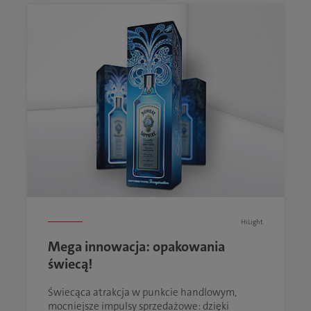
HiLight
Mega innowacja: opakowania
świecą!
Świecąca atrakcja w punkcie handlowym,
mocniejsze impulsy sprzedażowe: dzięki