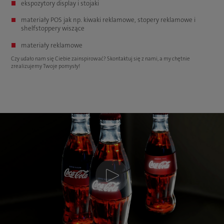
ekspozytory display i stojaki
materiały POS jak np. kiwaki reklamowe, stopery reklamowe i
shelfstoppery wiszące
materiały reklamowe
Czy udało nam się Ciebie zainspirować? Skontaktuj się z nami, a my chętnie
zrealizujemy Twoje pomysły!