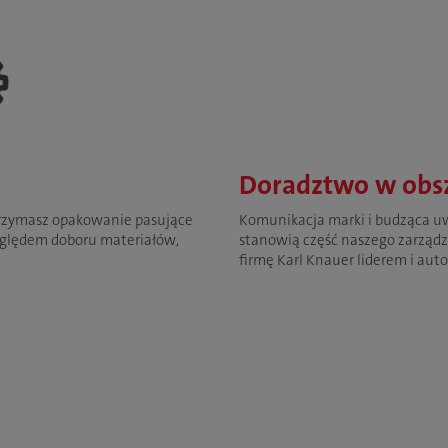
Doradztwo w obsz
trzymasz opakowanie pasujące
Komunikacja marki i budząca 
zględem doboru materiałów,
stanowią część naszego zarządz
firmę Karl Knauer liderem i aut