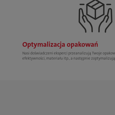
Optymalizacja opakowań
Nasi doświadczeni eksperci przeanalizują Twoje opako
efektywności, materiału itp., a następnie zoptymalizuj