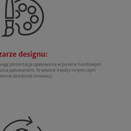
arze designu:
uwagę prezentacja opakowania w punkcie handlowym
ania pakowaniem. To właśnie między innymi czyni
orem w dziedzinie innowacji.