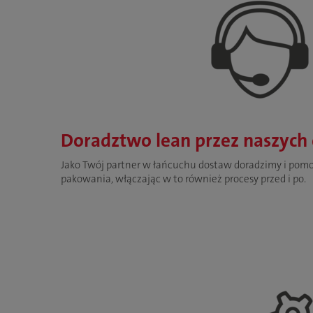
Doradztwo lean przez naszych
Jako Twój partner w łańcuchu dostaw doradzimy i pom
pakowania, włączając w to również procesy przed i po.