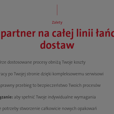
Zalety
partner na całej linii ła
dostaw
ze dostosowane procesy obniżą Twoje koszty
racy po Twojej stronie dzięki kompleksowemu serwisowi
prawny przebieg to bezpieczeństwo Twoich procesów
ązanie:
aby spełnić Twoje indywidualne wymagania
e potrzeby stworzenie całkowicie nowych opakowań