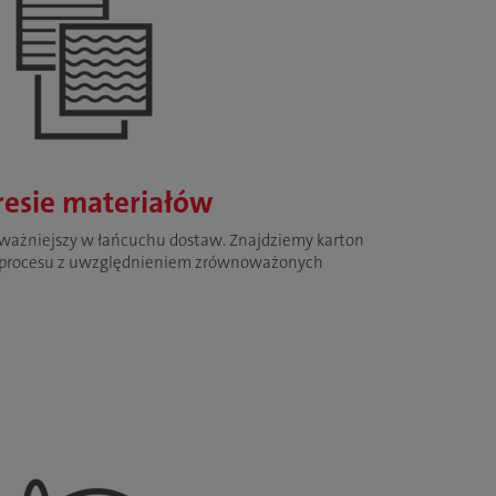
esie materiałów
z ważniejszy w łańcuchu dostaw. Znajdziemy karton
i procesu z uwzględnieniem zrównoważonych