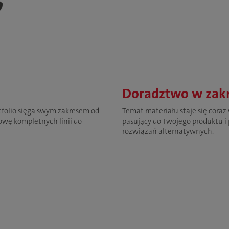
Doradztwo w zakr
folio sięga swym zakresem od
Temat materiału staje się cora
owę kompletnych linii do
pasujący do Twojego produktu 
rozwiązań alternatywnych.