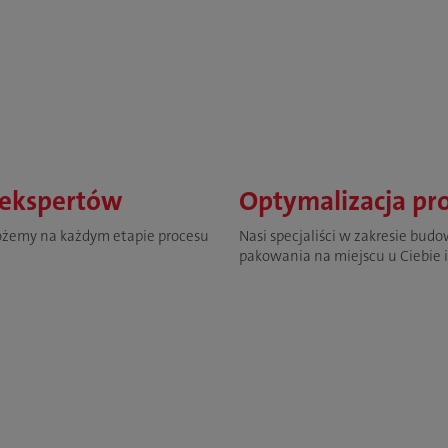
 ekspertów
Optymalizacja pr
ożemy na każdym etapie procesu
Nasi specjaliści w zakresie bud
pakowania na miejscu u Ciebie i