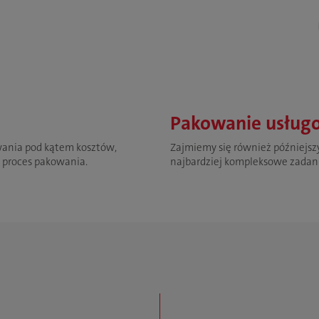
Pakowanie usług
wania pod kątem kosztów,
Zajmiemy się również późniejsz
ą proces pakowania.
najbardziej kompleksowe zadan