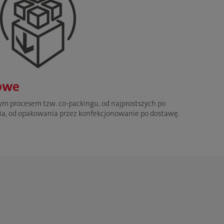
owe
ym procesem tzw. co-packingu, od najprostszych po
ia, od opakowania przez konfekcjonowanie po dostawę.