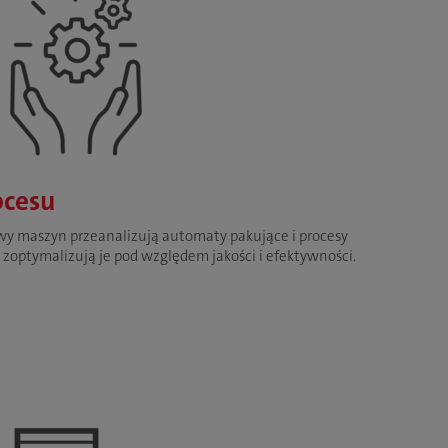
ocesu
owy maszyn przeanalizują automaty pakujące i procesy
 zoptymalizują je pod względem jakości i efektywności.