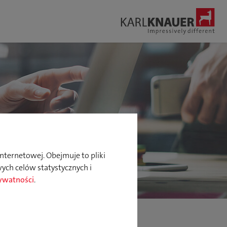
Szukaj
nternetowej. Obejmuje to pliki
ych celów statystycznych i
rywatności
.