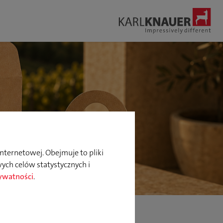
Szukaj
nternetowej. Obejmuje to pliki
ych celów statystycznych i
rywatności
.