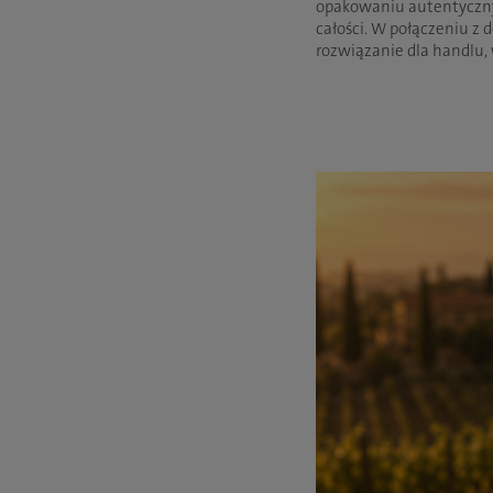
opakowaniu autentyczny 
całości. W połączeniu z
rozwiązanie dla handlu,