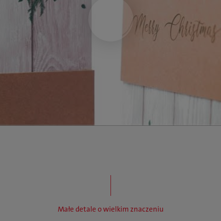
Małe detale o wielkim znaczeniu