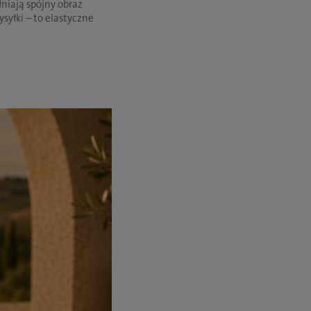
niają spójny obraz
yłki – to elastyczne